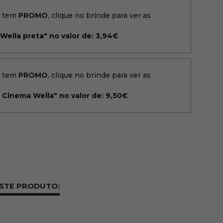
o tem
PROMO
, clique no brinde para ver as
Wella preta" no valor de: 3,94€
o tem
PROMO
, clique no brinde para ver as
 Cinema Wella" no valor de: 9,50€
ESTE PRODUTO: