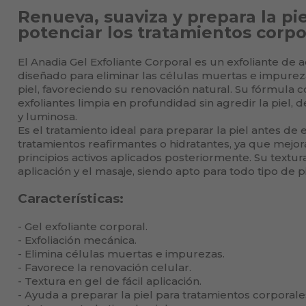
Renueva, suaviza y prepara la pie
potenciar los tratamientos corpo
El Anadia Gel Exfoliante Corporal es un exfoliante de
diseñado para eliminar las células muertas e impureza
piel, favoreciendo su renovación natural. Su fórmula c
exfoliantes limpia en profundidad sin agredir la piel, 
y luminosa.
Es el tratamiento ideal para preparar la piel antes de 
tratamientos reafirmantes o hidratantes, ya que mejor
principios activos aplicados posteriormente. Su textura 
aplicación y el masaje, siendo apto para todo tipo de pi
Características:
- Gel exfoliante corporal.
- Exfoliación mecánica.
- Elimina células muertas e impurezas.
- Favorece la renovación celular.
- Textura en gel de fácil aplicación.
- Ayuda a preparar la piel para tratamientos corporale