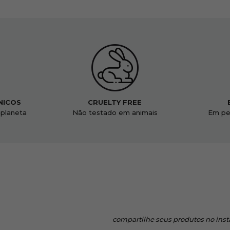
NICOS
CRUELTY FREE
 planeta
Não testado em animais
Em pe
compartilhe
seus produtos no ins