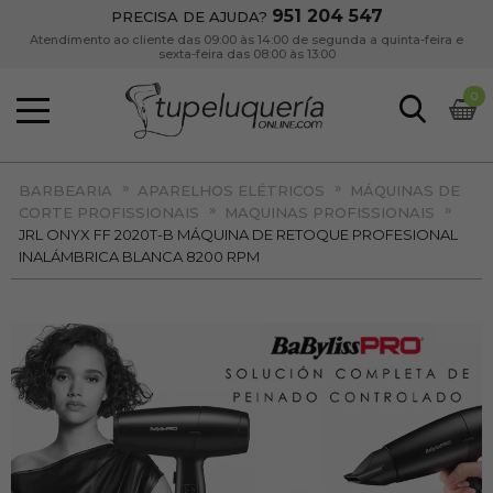
951 204 547
PRECISA DE AJUDA?
Atendimento ao cliente das 09:00 às 14:00 de segunda a quinta-feira e
sexta-feira das 08:00 às 13:00
0
»
»
BARBEARIA
APARELHOS ELÉTRICOS
MÁQUINAS DE
»
»
CORTE PROFISSIONAIS
MAQUINAS PROFISSIONAIS
JRL ONYX FF 2020T-B MÁQUINA DE RETOQUE PROFESIONAL
INALÁMBRICA BLANCA 8200 RPM