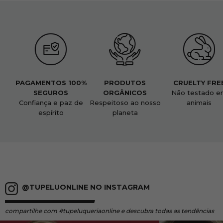
PAGAMENTOS 100%
PRODUTOS
CRUELTY FRE
SEGUROS
ORGÂNICOS
Não testado e
Confiança e paz de
Respeitoso ao nosso
animais
espírito
planeta
@TUPELUONLINE NO INSTAGRAM
compartilhe
com #tupeluqueriaonline e descubra todas as tendências