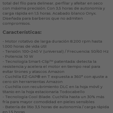
total del filo para delinear, perfilar y afeitar en seco
con máxima precisión. Con 3,5 horas de autonomía y
carga rápida en 1,5 horas. Acabado blanco Onyx.
Diseñada para barberos que no admiten
compromisos.
Características:
- Motor rotativo de larga duración 8.200 rpm hasta
1.000 horas de vida útil
- Tensión: 100–240 V (universal) / Frecuencia: 50/60 Hz
- Potencia: 10 W
- Tecnología Smart-Clip™ patentada: detecta la
resistencia y acelera el motor en tiempo real para
evitar tirones y atascos Amazon
- Cuchilla EZ-GAP® en T expuesta a 360° con ajuste a
cero sin herramientas Amazon
- Cuchilla con recubrimiento DLC en la hoja móvil y
titanio en la hoja estacionaria Todocabello
- Tecnología Cool Blade. Cuchilla hasta un 30% más
fría para mayor comodidad en pieles sensibles
- Batería de litio 3,5 horas de autonomía / carga rápida
en 1,5 horas