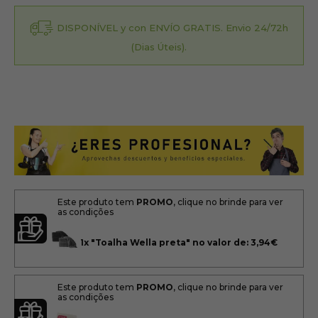
DISPONÍVEL y con ENVÍO GRATIS. Envio 24/72h
(Dias Úteis).
Este produto tem
PROMO
, clique no brinde para ver
as condições
1x
"Toalha Wella preta" no valor de: 3,94€
Este produto tem
PROMO
, clique no brinde para ver
as condições