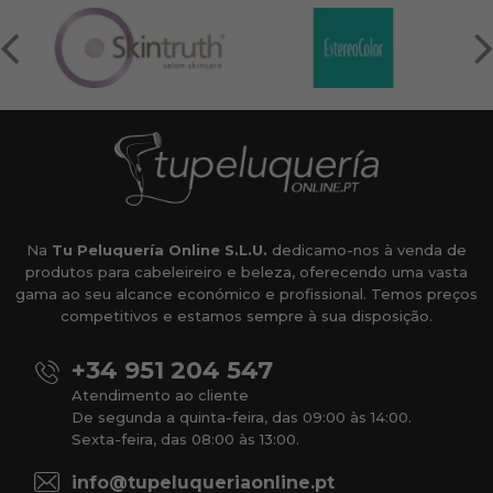
Na
Tu Peluquería Online S.L.U.
dedicamo-nos à venda de
produtos para cabeleireiro e beleza, oferecendo uma vasta
gama ao seu alcance económico e profissional. Temos preços
competitivos e estamos sempre à sua disposição.
+34 951 204 547
Atendimento ao cliente
De segunda a quinta-feira, das 09:00 às 14:00.
Sexta-feira, das 08:00 às 13:00.
info@tupeluqueriaonline.pt