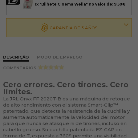
1x
"Bilhete Cinema Wella" no valor de: 9,50€
GARANTIA DE 3 AÑOS
DESCRIÇÃO
MODO DE EMPREGO
COMENTÁRIOS
>
Cero errores. Cero tirones. Cero
límites.
La JRL Onyx FF 2020T-B es una máquina de retoque
de alto rendimiento con el sistema Smart-Clip™
patentado, que detecta la resistencia de la cuchilla y
aumenta automáticamente la velocidad del motor
para que nunca se atasque ni dé tirones, incluso en
cabello grueso. Su cuchilla patentada EZ-GAP en
forma de T, expuesta a 360°, permite una visibilidad