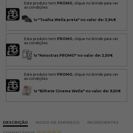
Este produto tem
PROMO
, clique no brinde para ver
as condições
1x
"Toalha Wella preta" no valor de: 3,94€
Este produto tem
PROMO
, clique no brinde para ver
as condições
1x
"Amostras PROMO" no valor de: 2,50€
Este produto tem
PROMO
, clique no brinde para ver
as condições
1x
"Bilhete Cinema Wella" no valor de: 9,50€
DESCRIÇÃO
MODO DE EMPREGO
INGREDIENTES
COMENTÁRIOS
>