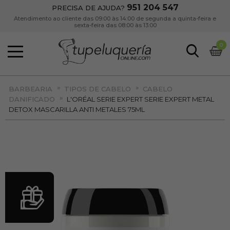
951 204 547
PRECISA DE AJUDA?
Atendimento ao cliente das 09:00 às 14:00 de segunda a quinta-feira e
sexta-feira das 08:00 às 13:00
0
»
»
BARBEARIA
TIPOS DE CABELO
CABELO
»
DANIFICADO
L'ORÉAL SERIE EXPERT SERIE EXPERT METAL
DETOX MASCARILLA ANTI METALES 75ML