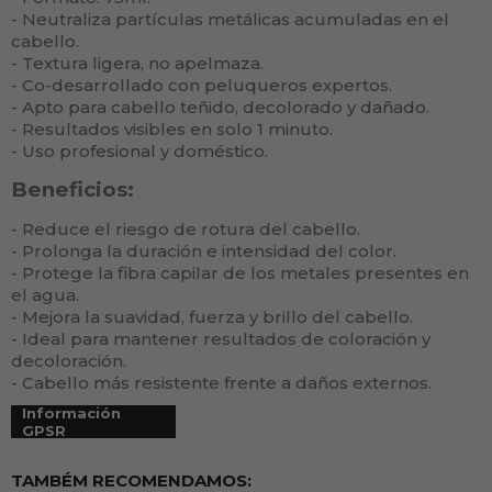
- Neutraliza partículas metálicas acumuladas en el
cabello.
- Textura ligera, no apelmaza.
- Co-desarrollado con peluqueros expertos.
- Apto para cabello teñido, decolorado y dañado.
- Resultados visibles en solo 1 minuto.
- Uso profesional y doméstico.
Beneficios:
- Reduce el riesgo de rotura del cabello.
- Prolonga la duración e intensidad del color.
- Protege la fibra capilar de los metales presentes en
el agua.
- Mejora la suavidad, fuerza y brillo del cabello.
- Ideal para mantener resultados de coloración y
decoloración.
- Cabello más resistente frente a daños externos.
Información
GPSR
TAMBÉM RECOMENDAMOS: