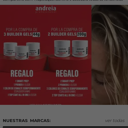
MARCAS:
ver todas