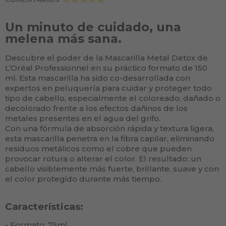
Un minuto de cuidado, una
melena más sana.
Descubre el poder de la Mascarilla Metal Detox de
L’Oréal Professionnel en su práctico formato de 150
ml. Esta mascarilla ha sido co-desarrollada con
expertos en peluquería para cuidar y proteger todo
tipo de cabello, especialmente el coloreado, dañado o
decolorado frente a los efectos dañinos de los
metales presentes en el agua del grifo.
Con una fórmula de absorción rápida y textura ligera,
esta mascarilla penetra en la fibra capilar, eliminando
residuos metálicos como el cobre que pueden
provocar rotura o alterar el color. El resultado: un
cabello visiblemente más fuerte, brillante, suave y con
el color protegido durante más tiempo.
Características:
- Formato: 75ml.