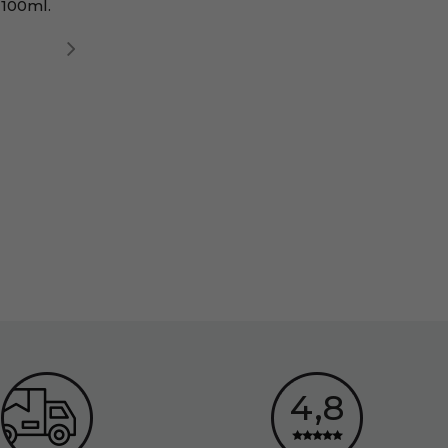
 100ml.