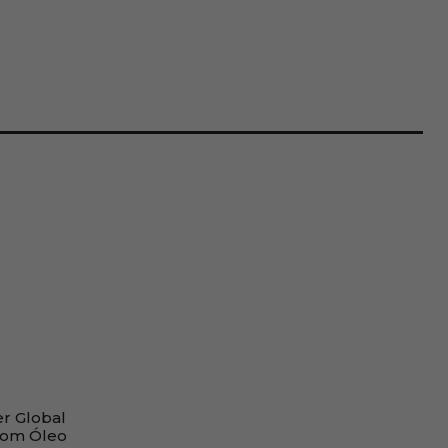
er Global
com Óleo