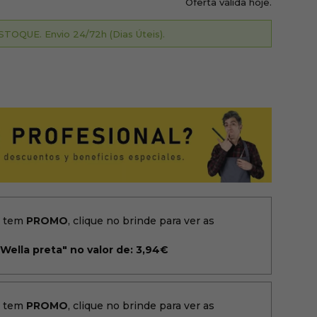
Oferta válida hoje.
TOQUE. Envio 24/72h (Dias Úteis).
o tem
PROMO
, clique no brinde para ver as
Wella preta" no valor de: 3,94€
o tem
PROMO
, clique no brinde para ver as