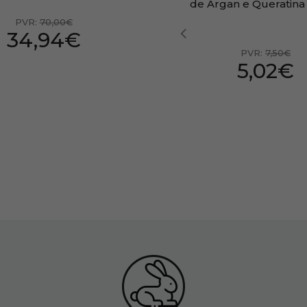
de Argan e Queratina
PVR:
70,00€
34,94€
PVR:
7,50€
5,02€