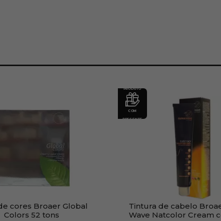
PRODUTO
COM
PRESENTE
de cores Broaer Global
Tintura de cabelo Broa
Colors 52 tons
Wave Natcolor Cream 