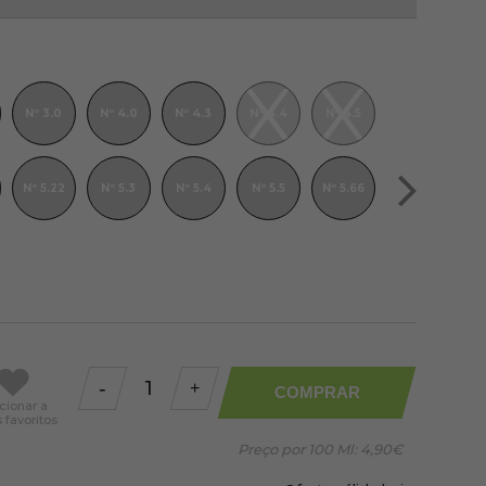
Nº 3.0
Nº 4.0
Nº 4.3
Nº 4.4
Nº 4.5
Nº 6.0
Nº 5.22
Nº 5.3
Nº 5.4
Nº 5.5
Nº 5.66
Nº 7.1
Nº 8.0
-
+
COMPRAR
cionar
a
favoritos
Preço por 100 Ml:
4,90€