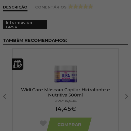
DESCRIÇÃO
COMENTÁRIOS
>
Información
GPSR
TAMBÉM RECOMENDAMOS:
e
Widi Care Máscara Capilar Hidratante e
Nutritiva 500ml
PVR:
17,50€
14,45€
COMPRAR