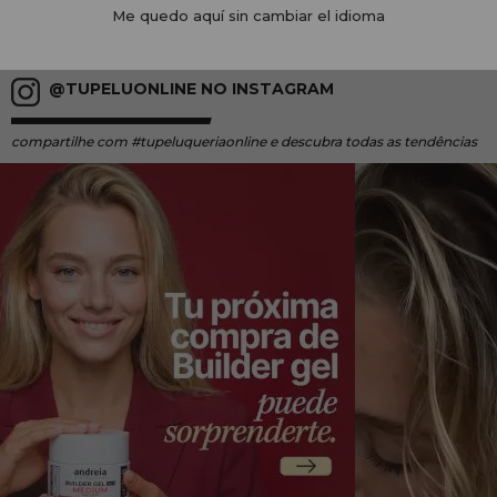
Me quedo aquí sin cambiar el idioma
@TUPELUONLINE NO INSTAGRAM
compartilhe
com #tupeluqueriaonline e descubra todas as tendências