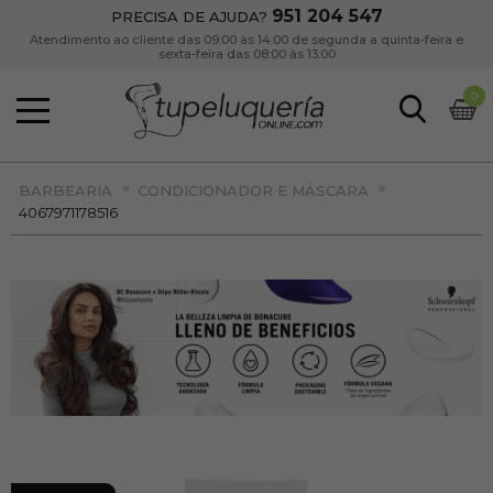
951 204 547
PRECISA DE AJUDA?
Atendimento ao cliente das 09:00 às 14:00 de segunda a quinta-feira e
sexta-feira das 08:00 às 13:00
0
»
»
BARBEARIA
CONDICIONADOR E MÁSCARA
4067971178516