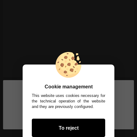
Cookie management
This website uses cookies necessary for
the technical operation of the website
and they are previously configured.
To reject