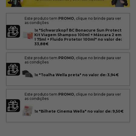
Este produto tem
PROMO
, clique no brinde para ver
as condições
1x
"Schwarzkopf BC Bonacure Sun Protect
Kit Viagem Shampoo 100ml + Máscara 2 em
1 75ml + Fluido Protetor 100ml" no valor de:
33,88€
Este produto tem
PROMO
, clique no brinde para ver
as condições
1x
"Toalha Wella preta" no valor de: 3,94€
Este produto tem
PROMO
, clique no brinde para ver
as condições
1x
"Bilhete Cinema Wella" no valor de: 9,50€