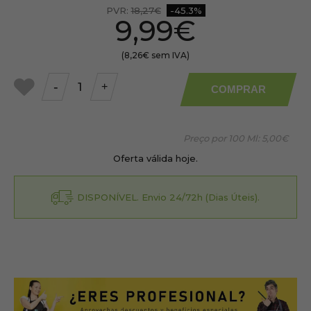
PVR:
18,27€
-45.3%
9,99€
(8,26€ sem IVA)
-
+
COMPRAR
a
meus
favoritos
Preço por 100 Ml:
5,00€
Oferta válida hoje.
DISPONÍVEL. Envio 24/72h (Dias Úteis).